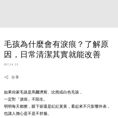
毛孩為什麼會有淚痕？了解原
因，日常清潔其實就能改善
DEC 24, 25
分享
如果你家毛孩是馬爾濟斯、比熊或白色毛孩，
一定對「淚痕」不陌生。
明明每天都擦，眼下卻還是紅紅黃黃，看起來不只影響外表，
也讓人擔心是不是不舒服。