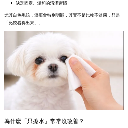
缺乏固定、溫和的清潔習慣
尤其白色毛孩，淚痕會特別明顯，其實不是比較不健康，只是
「比較看得出來」。
為什麼「只擦水」常常沒改善？