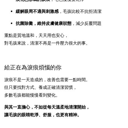
緩解眼周不適與刺激感
，毛孩比較不抗拒清潔
抗菌除黴，維持皮膚健康狀態
，減少反覆問題
重點是質地溫和，天天用也安心，
對毛孩來說，清潔不再是一件壓力很大的事。
給正在為淚痕煩惱的你
淚痕不是一天造成的，改善也需要一點時間。
但只要找對方式、養成正確清潔習慣，
多數毛孩都能慢慢看到變化。
與其一直擔心，不如從每天溫柔地清潔開始，
讓毛孩的眼睛乾淨、舒服，也更有精神。