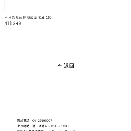
不只除臭寵物淚痕清潔液 100ml
Regular
NT$ 249
price
返回