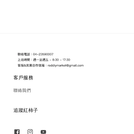
price
price
客戶服務
聯絡我們
追蹤紅柿子