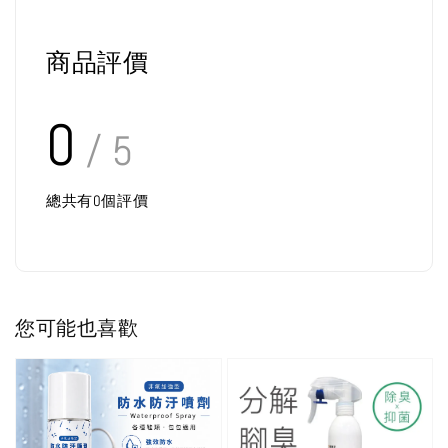
商品評價
0
/ 5
總共有
0
個評價
您可能也喜歡