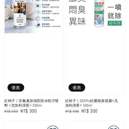
優惠
優惠
紅柿子｜非氟素加強型防水防汙噴
紅柿子｜SDCPro抗菌除臭噴霧<尤
劑 <尤加利清香> 250ml
加利清香> 300ml
Regular
Sale
NT$ 300
Regular
Sale
NT$ 300
NT$ 380
NT$ 390
price
price
price
price