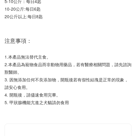
5-10公斤：每日4匙
10-20公斤:每日6匙
20公斤以上:每日8匙
注意事項：
1.本產品無法替代主食。
2.本產品為寵物食品而非動物用藥品，若有醫療相關問題，請先諮詢
獸醫師。
3. 因無添加任何不良添加物，開瓶後若有假性結塊是正常的現象，
請安心食用。
4. 開瓶後，請儘速食用完畢。
5. 甲狀腺機能亢進之犬貓請勿食用