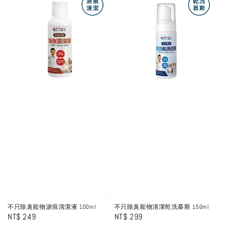
不只除臭寵物淚痕清潔液 100ml
不只除臭寵物清潔乾洗慕斯 150ml
Regular
NT$ 249
Regular
NT$ 299